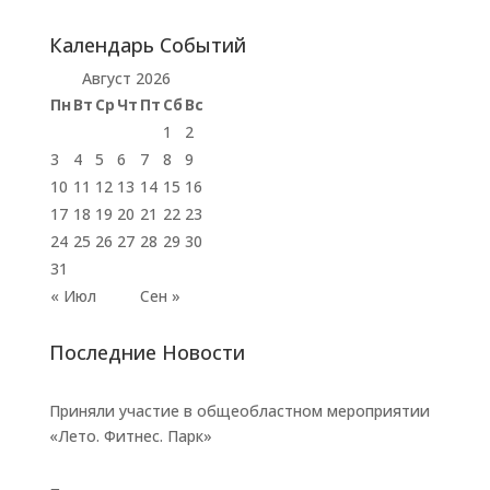
Календарь Событий
Август 2026
Пн
Вт
Ср
Чт
Пт
Сб
Вс
1
2
3
4
5
6
7
8
9
10
11
12
13
14
15
16
17
18
19
20
21
22
23
24
25
26
27
28
29
30
31
« Июл
Сен »
Последние Новости
Приняли участие в общеобластном мероприятии
«Лето. Фитнес. Парк»