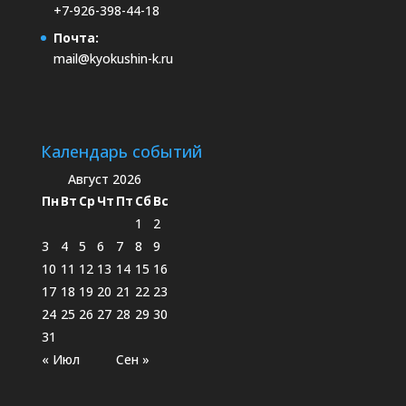
+7-926-398-44-18
Почта:
mail@kyokushin-k.ru
Календарь событий
Август 2026
Пн
Вт
Ср
Чт
Пт
Сб
Вс
1
2
3
4
5
6
7
8
9
10
11
12
13
14
15
16
17
18
19
20
21
22
23
24
25
26
27
28
29
30
31
« Июл
Сен »