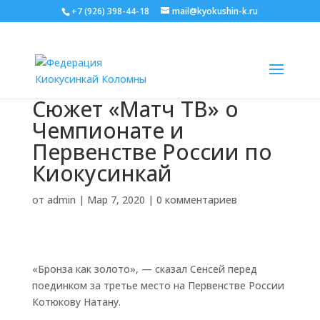
+7 (926) 398-44-18
mail@kyokushin-k.ru
Сюжет «Матч ТВ» о
Чемпионате и
Первенстве России по
Киокусинкай
от
admin
|
Мар 7, 2020
|
0 комментариев
«Бронза как золото», — сказал Сенсей перед
поединком за третье место на Первенстве России
Котюкову Натану.