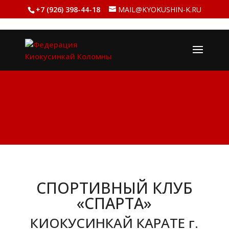
+7 (926) 398-44-18
MAIL@KYOKUSHIN-K.RU
СПОРТИВНЫЙ КЛУБ
«СПАРТА»
КИОКУСИНКАЙ КАРАТЕ г.