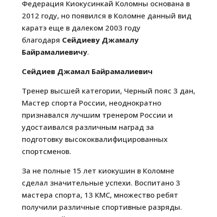
Федерация Киокусинкай Коломны основана в
2012 году, но появился в Коломне данный вид
каратэ еще в далеком 2003 году
благодаря
Сейдиеву Джамалу
Байрамалиевичу
.
Сейдиев Джамал Байрамалиевич
Тренер высшей категории, Черный пояс 3 дан,
Мастер спорта России, неоднократно
признавался лучшим тренером России и
удостаивался различным наград за
подготовку высококвалифицированных
спортсменов.
За не полные 15 лет киокушин в Коломне
сделал значительные успехи. Воспитано 3
мастера спорта, 13 КМС, множество ребят
получили различные спортивные разряды.