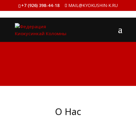
+7 (926) 398-44-18
MAIL@KYOKUSHIN-K.RU
О Нас