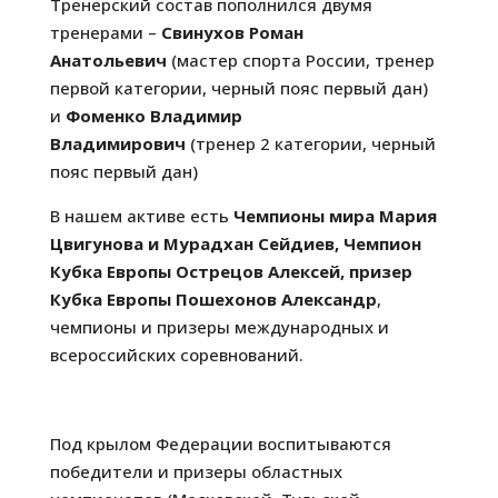
Тренерский состав пополнился двумя
тренерами –
Свинухов Роман
Анатольевич
(мастер спорта России, тренер
первой категории, черный пояс первый дан)
и
Фоменко Владимир
Владимирович
(тренер 2 категории, черный
пояс первый дан)
В нашем активе есть
Чемпионы мира Мария
Цвигунова и Мурадхан Сейдиев, Чемпион
Кубка Европы Острецов Алексей, призер
Кубка Европы Пошехонов Александр
,
чемпионы и призеры международных и
всероссийских соревнований.
Под крылом Федерации воспитываются
победители и призеры областных