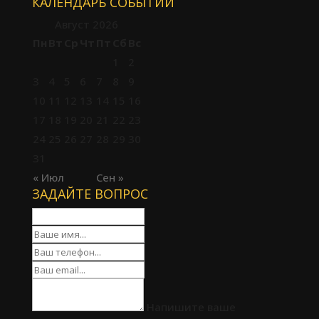
КАЛЕНДАРЬ СОБЫТИЙ
Август 2026
Пн
Вт
Ср
Чт
Пт
Сб
Вс
1
2
3
4
5
6
7
8
9
10
11
12
13
14
15
16
17
18
19
20
21
22
23
24
25
26
27
28
29
30
31
« Июл
Сен »
ЗАДАЙТЕ ВОПРОС
Напишите ваше