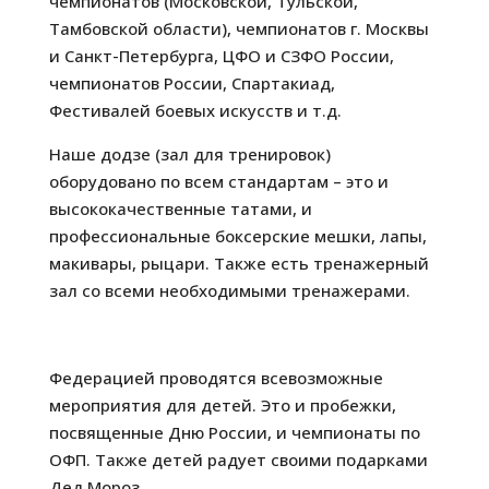
чемпионатов (Московской, Тульской,
Тамбовской области), чемпионатов г. Москвы
и Санкт-Петербурга, ЦФО и СЗФО России,
чемпионатов России, Спартакиад,
Фестивалей боевых искусств и т.д.
Наше додзе (зал для тренировок)
оборудовано по всем стандартам – это и
высококачественные татами, и
профессиональные боксерские мешки, лапы,
макивары, рыцари. Также есть тренажерный
зал со всеми необходимыми тренажерами.
Федерацией проводятся всевозможные
мероприятия для детей. Это и пробежки,
посвященные Дню России, и чемпионаты по
ОФП. Также детей радует своими подарками
Дед Мороз.