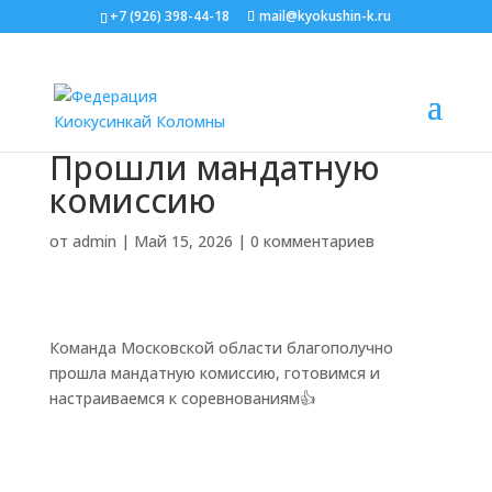
+7 (926) 398-44-18
mail@kyokushin-k.ru
Прошли мандатную
комиссию
от
admin
|
Май 15, 2026
|
0 комментариев
Команда Московской области благополучно
прошла мандатную комиссию, готовимся и
настраиваемся к соревнованиям👍