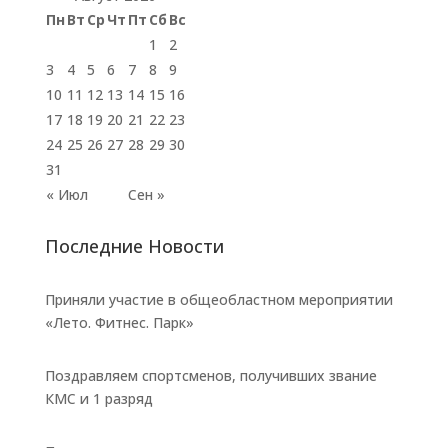
Пн
Вт
Ср
Чт
Пт
Сб
Вс
1
2
3
4
5
6
7
8
9
10
11
12
13
14
15
16
17
18
19
20
21
22
23
24
25
26
27
28
29
30
31
« Июл
Сен »
Последние Новости
Приняли участие в общеобластном мероприятии
«Лето. Фитнес. Парк»
Поздравляем спортсменов, получивших звание
КМС и 1 разряд