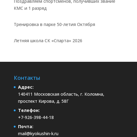
Поздравляем спортсменов, получивших звание
КМС и 1 разряд
Тренировка в парке 50-летия Октября
Летняя школа СК «Спарта» 2026
Контакты
Адрес:
140411 Московская область, г. Коломна,
проспект Кирова, д. 58Г
Телефон:
+7-926-398-44-18
Почта:
mail@kyokushin-k.ru