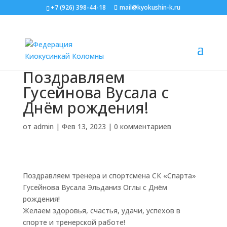
+7 (926) 398-44-18
mail@kyokushin-k.ru
Поздравляем
Гусейнова Вусала с
Днём рождения!
от
admin
|
Фев 13, 2023
|
0 комментариев
Поздравляем тренера и спортсмена СК «Спарта»
Гусейнова Вусала Эльданиз Оглы с Днём
рождения!
Желаем здоровья, счастья, удачи, успехов в
спорте и тренерской работе!