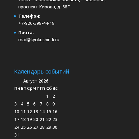
проспект Кирова, д. 58Г
Телефон:
+7-926-398-44-18
Почта:
mail@kyokushin-k.ru
Календарь событий
Август 2026
Пн
Вт
Ср
Чт
Пт
Сб
Вс
1
2
3
4
5
6
7
8
9
10
11
12
13
14
15
16
17
18
19
20
21
22
23
24
25
26
27
28
29
30
31