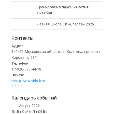
Тренировка в парке 50-летия
Октября
Летняя школа СК «Спарта» 2026
Контакты
Адрес:
140411 Московская область, г. Коломна, проспект
Кирова, д. 58Г
Телефон:
+7-926-398-44-18
Почта:
mail@kyokushin-k.ru
Календарь событий
Август 2026
Пн
Вт
Ср
Чт
Пт
Сб
Вс