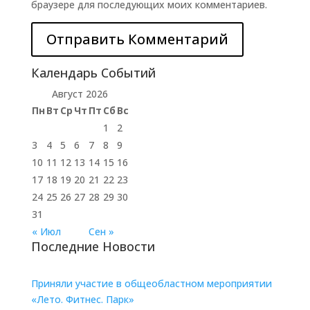
браузере для последующих моих комментариев.
Календарь Событий
Август 2026
Пн
Вт
Ср
Чт
Пт
Сб
Вс
1
2
3
4
5
6
7
8
9
10
11
12
13
14
15
16
17
18
19
20
21
22
23
24
25
26
27
28
29
30
31
« Июл
Сен »
Последние Новости
Приняли участие в общеобластном мероприятии
«Лето. Фитнес. Парк»