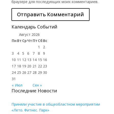
браузере для последующих моих комментариев.
Календарь Событий
Август 2026
Пн
Вт
Ср
Чт
Пт
Сб
Вс
1
2
3
4
5
6
7
8
9
10
11
12
13
14
15
16
17
18
19
20
21
22
23
24
25
26
27
28
29
30
31
« Июл
Сен »
Последние Новости
Приняли участие в общеобластном мероприятии
«Лето. Фитнес. Парк»