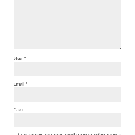
Имя
*
Email
*
Сайт