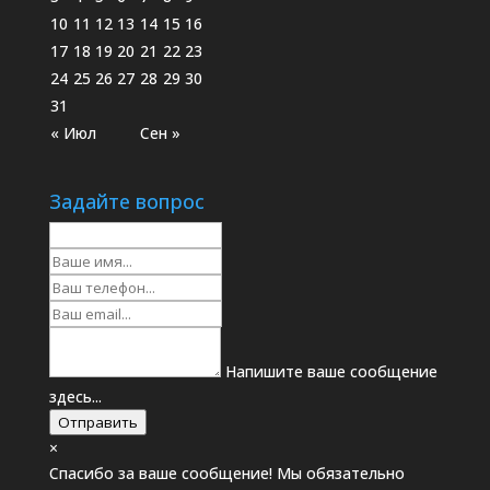
10
11
12
13
14
15
16
17
18
19
20
21
22
23
24
25
26
27
28
29
30
31
« Июл
Сен »
Задайте вопрос
Напишите ваше сообщение
здесь...
Отправить
×
Спасибо за ваше сообщение! Мы обязательно