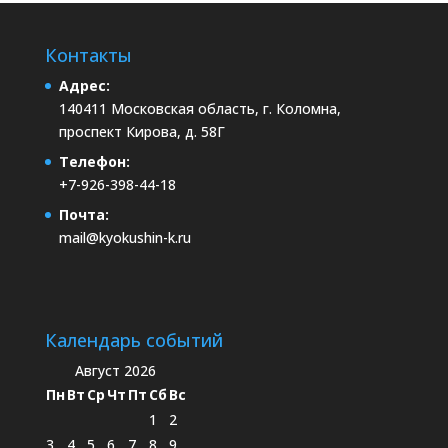
Контакты
Адрес:
140411 Московская область, г. Коломна,
проспект Кирова, д. 58Г
Телефон:
+7-926-398-44-18
Почта:
mail@kyokushin-k.ru
Календарь событий
Август 2026
Пн
Вт
Ср
Чт
Пт
Сб
Вс
1
2
3
4
5
6
7
8
9