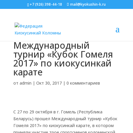
+7 (926) 398-44-18
mail@kyokushin-k.ru
Международный
турнир «Кубок Гомеля
2017» по киокусинкай
карате
от
admin
|
Окт 30, 2017
|
0 комментариев
С 27 по 29 октября в г. Гомель (Республика
Беларусь) прошел Международный турнир «Кубок
Гомеля 2017» по киокусинкай карате, в котором
приняли участие трое спортсменов коломенской