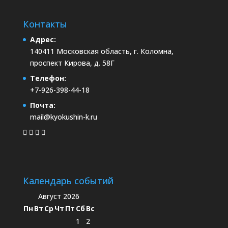
Контакты
Адрес:
140411 Московская область, г. Коломна,
проспект Кирова, д. 58Г
Телефон:
+7-926-398-44-18
Почта:
mail@kyokushin-k.ru
Календарь событий
Август 2026
Пн
Вт
Ср
Чт
Пт
Сб
Вс
1
2