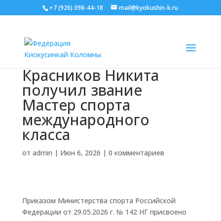
+7 (926) 398-44-18
mail@kyokushin-k.ru
Красников Никита
получил звание
Мастер спорта
международного
класса
от
admin
|
Июн 6, 2026
|
0 комментариев
Приказом Министерства спорта Российской
Федерации от 29.05.2026 г. № 142 НГ присвоено