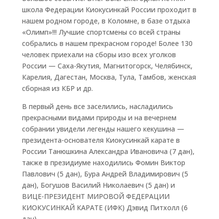
школа Федерации Киокусинкай России проходит в
нашем родном городе, в Коломне, в базе отдыха
«Олимп»!!! Лучшие спортсмены со всей страны
собрались в нашем прекрасном городе! Более 130
человек приехали на сборы изо всех уголков
России — Саха-Якутия, Магнитогорск, Челябинск,
Карелия, Дагестан, Москва, Тула, Тамбов, женская
сборная из КБР и др.
В первый день все заселились, насладились
прекрасными видами природы и на вечернем
собрании увидели легенды нашего кекушина —
президента-основателя Киокусинкай карате в
России Танюшкина Александра Ивановича (7 дан),
также в президиуме находились Фомин Виктор
Павлович (5 дан), Бура Андрей Владимирович (5
дан), Богушов Василий Николаевич (5 дан) и
ВИЦЕ-ПРЕЗИДЕНТ МИРОВОЙ ФЕДЕРАЦИИ
КИОКУСИНКАЙ КАРАТЕ (ИФК) Дэвид Питхолл (6
дан).