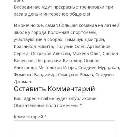
Впереди нас ждут прекрасные тренировки три
раза в день и интересное общение!
И конечно же, самая большая команда на летней
школе у города Коломна!!! Спортсмены,
участвующие в сборах: Тимашук Дмитрий,
Красников Никита, Полунин Олег, Артамонов
Сергей, Острецов Алексей, Михеев Олег, Саяпин
Вячеслав, Петровский Витольд, Осипов
Александр, Метельков Игорь, Сейдиев Мурадхан,
Фоменко Владимир, Свинухов Роман, Сейдиев
Джамал.
Оставить Комментарий
Ваш адрес email не будет опубликован.
Обязательные поля помечены
*
Комментарий
*