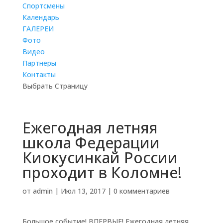
Cпортсмены
Календарь
ГАЛЕРЕИ
Фото
Видео
Партнеры
Контакты
Выбрать Страницу
Ежегодная летняя
школа Федерации
Киокусинкай России
проходит в Коломне!
от
admin
|
Июл 13, 2017
|
0 комментариев
Большое событие! ВПЕРВЫЕ! Ежегодная летняя