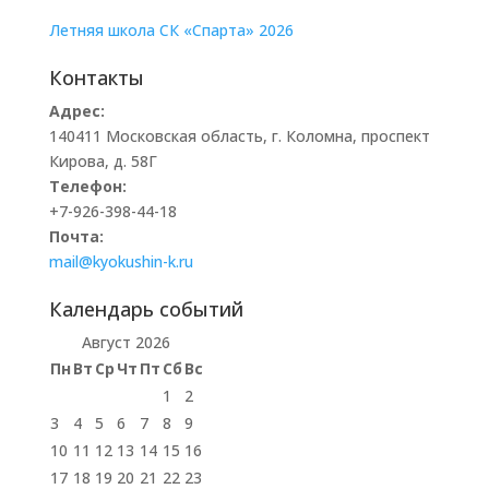
Летняя школа СК «Спарта» 2026
Контакты
Адрес:
140411 Московская область, г. Коломна, проспект
Кирова, д. 58Г
Телефон:
+7-926-398-44-18
Почта:
mail@kyokushin-k.ru
Календарь событий
Август 2026
Пн
Вт
Ср
Чт
Пт
Сб
Вс
1
2
3
4
5
6
7
8
9
10
11
12
13
14
15
16
17
18
19
20
21
22
23