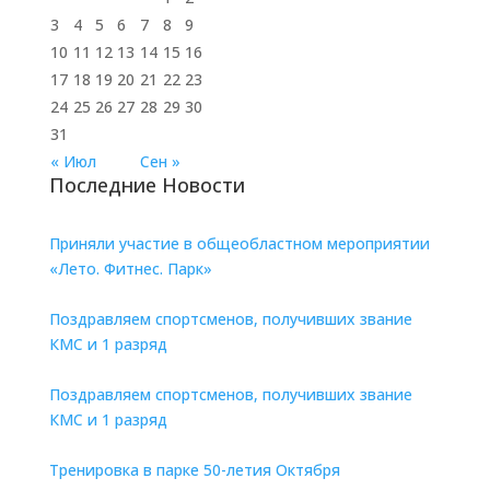
3
4
5
6
7
8
9
10
11
12
13
14
15
16
17
18
19
20
21
22
23
24
25
26
27
28
29
30
31
« Июл
Сен »
Последние Новости
Приняли участие в общеобластном мероприятии
«Лето. Фитнес. Парк»
Поздравляем спортсменов, получивших звание
КМС и 1 разряд
Поздравляем спортсменов, получивших звание
КМС и 1 разряд
Тренировка в парке 50-летия Октября