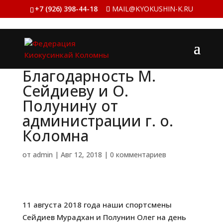
+7 (926) 398-44-18
MAIL@KYOKUSHIN-K.RU
Благодарность М.
Сейдиеву и О.
Полунину от
администрации г. о.
Коломна
от
admin
|
Авг 12, 2018
|
0 комментариев
11 августа 2018 года наши спортсмены
Сейдиев Мурадхан и Полунин Олег на день