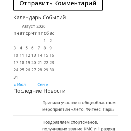
Календарь Событий
Август 2026
Пн
Вт
Ср
Чт
Пт
Сб
Вс
1
2
3
4
5
6
7
8
9
10
11
12
13
14
15
16
17
18
19
20
21
22
23
24
25
26
27
28
29
30
31
« Июл
Сен »
Последние Новости
Приняли участие в общеобластном
мероприятии «Лето. Фитнес. Парк»
Поздравляем спортсменов,
получивших звание КМС и 1 разряд