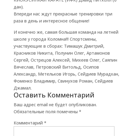
дан).
Впереди нас ждут прекрасные тренировки три
раза в день и интересное общение!
И конечно же, самая большая команда на летней
школе у города Коломна!!! Спортсмены,
участвующие в сборах: Тимашук Дмитрий,
Красников Никита, Полунин Олег, Артамонов
Сергей, Острецов Алексей, Михеев Олег, Саяпин
Вячеслав, Петровский Витольд, Осипов
Александр, Метельков Игорь, Сейдиев Мурадхан,
Фоменко Владимир, Свинухов Роман, Сейдиев
Джамал.
Оставить Комментарий
Ваш адрес email не будет опубликован.
Обязательные поля помечены
*
Комментарий
*