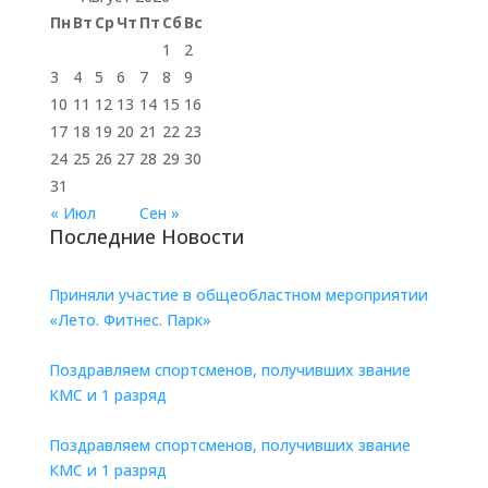
Пн
Вт
Ср
Чт
Пт
Сб
Вс
1
2
3
4
5
6
7
8
9
10
11
12
13
14
15
16
17
18
19
20
21
22
23
24
25
26
27
28
29
30
31
« Июл
Сен »
Последние Новости
Приняли участие в общеобластном мероприятии
«Лето. Фитнес. Парк»
Поздравляем спортсменов, получивших звание
КМС и 1 разряд
Поздравляем спортсменов, получивших звание
КМС и 1 разряд