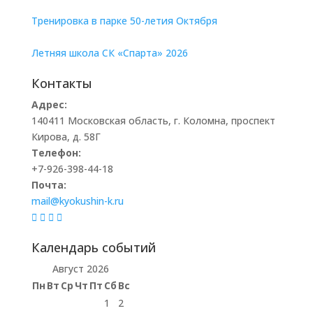
Тренировка в парке 50-летия Октября
Летняя школа СК «Спарта» 2026
Контакты
Адрес:
140411 Московская область, г. Коломна, проспект
Кирова, д. 58Г
Телефон:
+7-926-398-44-18
Почта:
mail@kyokushin-k.ru
Календарь событий
Август 2026
Пн
Вт
Ср
Чт
Пт
Сб
Вс
1
2