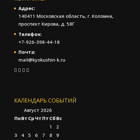
Адрес:
140411 Московская область, г. Коломна,
проспект Кирова, д. 58Г
Телефон:
+7-926-398-44-18
Почта:
mail@kyokushin-k.ru
КАЛЕНДАРЬ СОБЫТИЙ
Август 2026
Пн
Вт
Ср
Чт
Пт
Сб
Вс
1
2
3
4
5
6
7
8
9