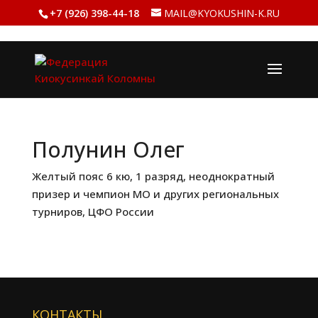
+7 (926) 398-44-18
MAIL@KYOKUSHIN-K.RU
Полунин Олег
Желтый пояс 6 кю, 1 разряд, неоднократный
призер и чемпион МО и других региональных
турниров, ЦФО России
КОНТАКТЫ