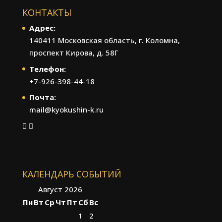
КОНТАКТЫ
Адрес:
140411 Московская область, г. Коломна,
проспект Кирова, д. 58Г
Телефон:
+7-926-398-44-18
Почта:
mail@kyokushin-k.ru
КАЛЕНДАРЬ СОБЫТИЙ
Август 2026
Пн
Вт
Ср
Чт
Пт
Сб
Вс
1
2