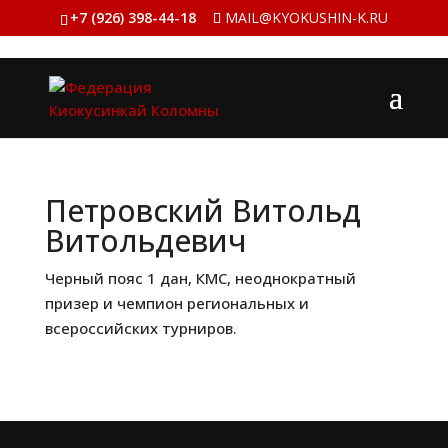
+7 (926) 398-44-18
MAIL@KYOKUSHIN-K.RU
Петровский Витольд
Витольдевич
Черный пояс 1 дан, КМС, неоднократный
призер и чемпион региональных и
всероссийских турниров.