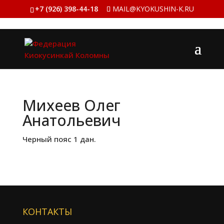
+7 (926) 398-44-18
MAIL@KYOKUSHIN-K.RU
Михеев Олег
Анатольевич
Черный пояс 1 дан.
КОНТАКТЫ