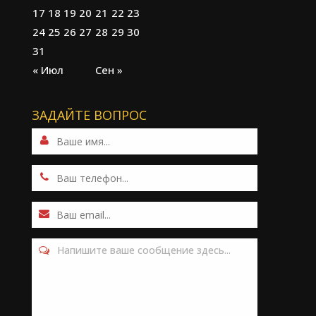
17
18
19
20
21
22
23
24
25
26
27
28
29
30
31
« Июл
Сен »
ЗАДАЙТЕ ВОПРОС
Напишите ваше сообщение здесь...