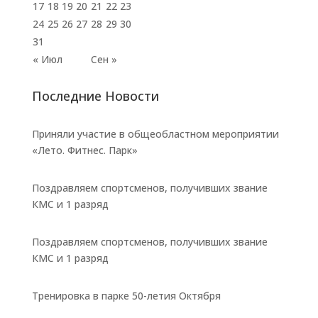
17
18
19
20
21
22
23
24
25
26
27
28
29
30
31
« Июл
Сен »
Последние Новости
Приняли участие в общеобластном мероприятии
«Лето. Фитнес. Парк»
Поздравляем спортсменов, получивших звание
КМС и 1 разряд
Поздравляем спортсменов, получивших звание
КМС и 1 разряд
Тренировка в парке 50-летия Октября