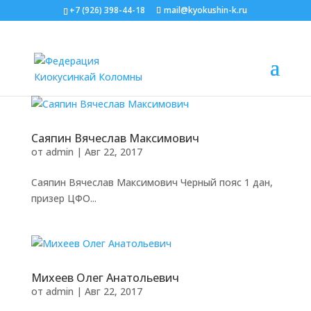
+7 (926) 398-44-18
mail@kyokushin-k.ru
Саяпин Вячеслав Максимович
от
admin
|
Авг 22, 2017
Саяпин Вячеслав Максимович Черный пояс 1 дан,
призер ЦФО...
Михеев Олег Анатольевич
от
admin
|
Авг 22, 2017