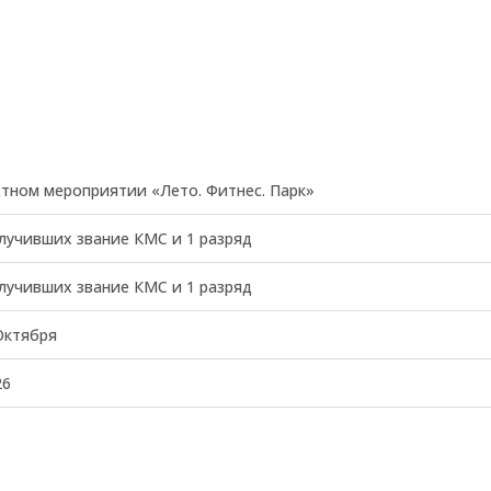
тном мероприятии «Лето. Фитнес. Парк»
лучивших звание КМС и 1 разряд
лучивших звание КМС и 1 разряд
Октября
26