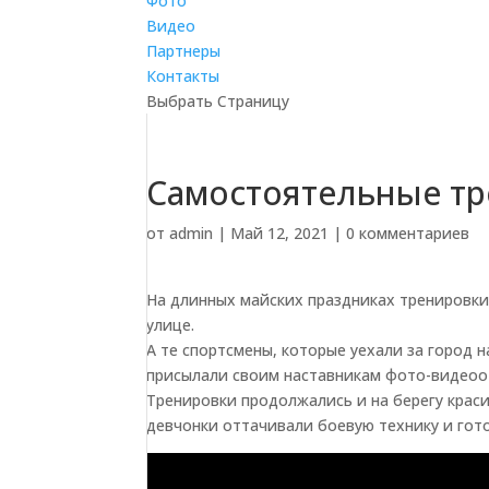
Фото
Видео
Партнеры
Контакты
Выбрать Страницу
Самостоятельные тр
от
admin
|
Май 12, 2021
|
0 комментариев
На длинных майских праздниках тренировки 
улице.
А те спортсмены, которые уехали за город н
присылали своим наставникам фото-видеоо
Тренировки продолжались и на берегу краси
девчонки оттачивали боевую технику и гото