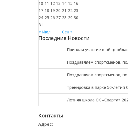
10
11
12
13
14
15
16
17
18
19
20
21
22
23
24
25
26
27
28
29
30
31
« Июл
Сен »
Последние Новости
Приняли участие в общеоблас
Поздравляем спортсменов, по
Поздравляем спортсменов, по
Тренировка в парке 50-летия 
Летняя школа СК «Спарта» 20
Контакты
Адрес: