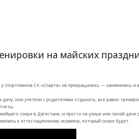
енировки на майских праздн
у спортсменов СК «Спарта» не прекращались — занимались и в
а дачу, или улетели с родителями отдыхать, все равно трениро
тчеты.
вейшего озера в Дагестане, и просто на улице или своей даче 
вились к аттестационному экзамену, который скоро будет.