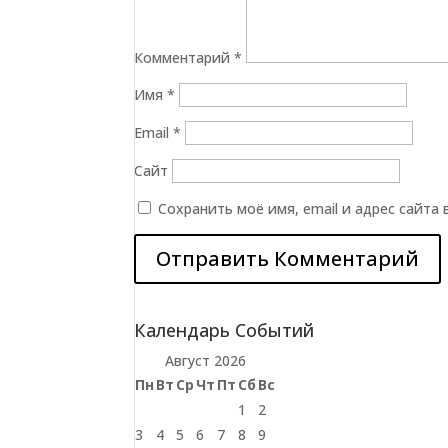
Комментарий
*
Имя
*
Email
*
Сайт
Сохранить моё имя, email и адрес сайта
Календарь Событий
Август 2026
Пн
Вт
Ср
Чт
Пт
Сб
Вс
1
2
3
4
5
6
7
8
9