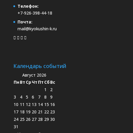
Телефон:
+7-926-398-44-18
Почта:
mail@kyokushin-k.ru
Календарь событий
Август 2026
Пн
Вт
Ср
Чт
Пт
Сб
Вс
1
2
3
4
5
6
7
8
9
10
11
12
13
14
15
16
17
18
19
20
21
22
23
24
25
26
27
28
29
30
31