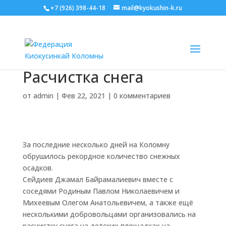
+7 (926) 398-44-18
mail@kyokushin-k.ru
Расчистка снега
от
admin
|
Фев 22, 2021
|
0 комментариев
За последние несколько дней на Коломну
обрушилось рекордное количество снежных
осадков.
Сейдиев Джамал Байрамалиевич вместе с
соседями Родиным Павлом Николаевичем и
Михеевым Олегом Анатольевичем, а также ещё
несколькими добровольцами организовались на
расчистку снега на детских площадках на