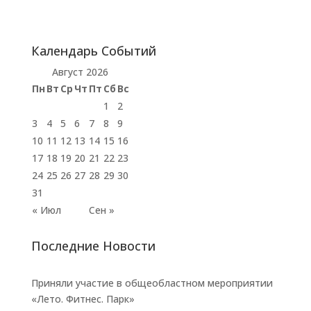
Календарь Событий
Август 2026
Пн
Вт
Ср
Чт
Пт
Сб
Вс
1
2
3
4
5
6
7
8
9
10
11
12
13
14
15
16
17
18
19
20
21
22
23
24
25
26
27
28
29
30
31
« Июл
Сен »
Последние Новости
Приняли участие в общеобластном мероприятии
«Лето. Фитнес. Парк»