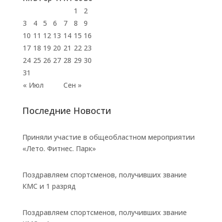
1
2
3
4
5
6
7
8
9
10
11
12
13
14
15
16
17
18
19
20
21
22
23
24
25
26
27
28
29
30
31
« Июл
Сен »
Последние Новости
Приняли участие в общеобластном мероприятии
«Лето. Фитнес. Парк»
Поздравляем спортсменов, получивших звание
КМС и 1 разряд
Поздравляем спортсменов, получивших звание