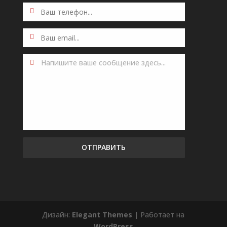
Напишите ваше сообщение здесь...
ОТПРАВИТЬ
Дизайн:
Elegant Themes
| Работает на
WordPress