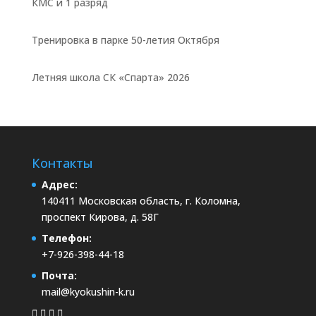
КМС и 1 разряд
Тренировка в парке 50-летия Октября
Летняя школа СК «Спарта» 2026
Контакты
Адрес:
140411 Московская область, г. Коломна,
проспект Кирова, д. 58Г
Телефон:
+7-926-398-44-18
Почта:
mail@kyokushin-k.ru