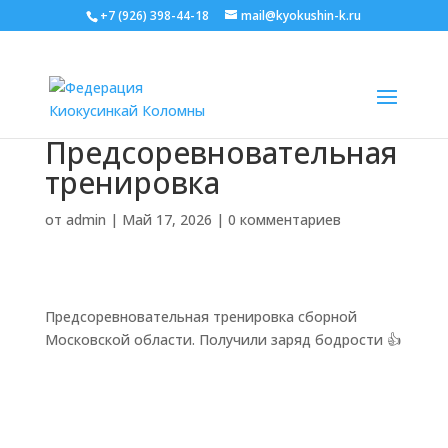
+7 (926) 398-44-18
mail@kyokushin-k.ru
Предсоревновательная
тренировка
от
admin
|
Май 17, 2026
|
0 комментариев
Предсоревновательная тренировка сборной
Московской области. Получили заряд бодрости 👍