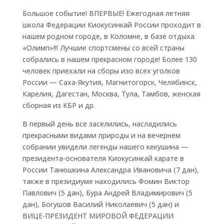
Большое событие! ВПЕРВЫЕ! Ежегодная летняя
школа Федерации Киокусинкай России проходит в
нашем родном городе, в Коломне, в базе отдыха
«Олимп»!!! Лучшие спортсмены со всей страны
собрались в нашем прекрасном городе! Более 130
человек приехали на сборы изо всех уголков
России — Саха-Якутия, Магнитогорск, Челябинск,
Карелия, Дагестан, Москва, Тула, Тамбов, женская
сборная из КБР и др.
В первый день все заселились, насладились
прекрасными видами природы и на вечернем
собрании увидели легенды нашего кекушина —
президента-основателя Киокусинкай карате в
России Танюшкина Александра Ивановича (7 дан),
также в президиуме находились Фомин Виктор
Павлович (5 дан), Бура Андрей Владимирович (5
дан), Богушов Василий Николаевич (5 дан) и
ВИЦЕ-ПРЕЗИДЕНТ МИРОВОЙ ФЕДЕРАЦИИ