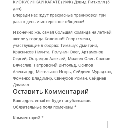
КИОКУСИНКАЙ КАРАТЕ (ИФК) Дэвид Питхолл (6
дан).
Впереди нас ждут прекрасные тренировки три
раза в день и интересное общение!
И конечно же, самая большая команда на летней
школе у города Коломна!!! Спортсмены,
участвующие в сборах: Тимашук Дмитрий,
Красников Никита, Полунин Олег, Артамонов
Сергей, Острецов Алексей, Михеев Олег, Саяпин
Вячеслав, Петровский Витольд, Осипов
Александр, Метельков Игорь, Сейдиев Мурадхан,
Фоменко Владимир, Свинухов Роман, Сейдиев
Джамал.
Оставить Комментарий
Ваш адрес email не будет опубликован.
Обязательные поля помечены
*
Комментарий
*