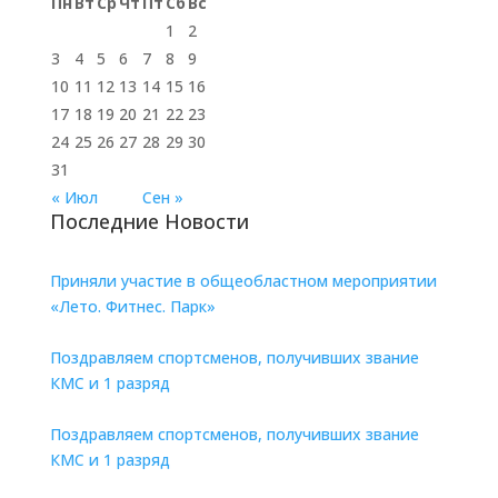
Пн
Вт
Ср
Чт
Пт
Сб
Вс
1
2
3
4
5
6
7
8
9
10
11
12
13
14
15
16
17
18
19
20
21
22
23
24
25
26
27
28
29
30
31
« Июл
Сен »
Последние Новости
Приняли участие в общеобластном мероприятии
«Лето. Фитнес. Парк»
Поздравляем спортсменов, получивших звание
КМС и 1 разряд
Поздравляем спортсменов, получивших звание
КМС и 1 разряд