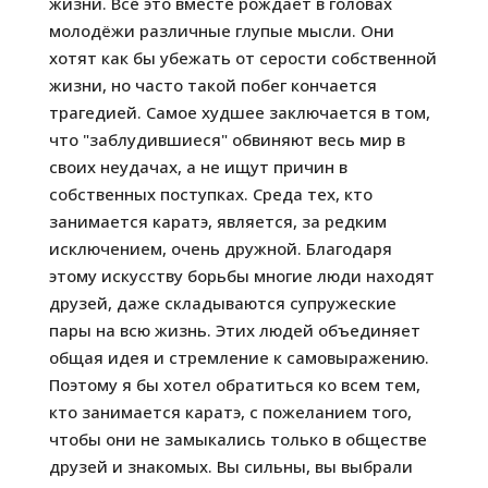
жизни. Всё это вместе рождает в головах
молодёжи различные глупые мысли. Они
хотят как бы убежать от серости собственной
жизни, но часто такой побег кончается
трагедией. Самое худшее заключается в том,
что "заблудившиеся" обвиняют весь мир в
своих неудачах, а не ищут причин в
собственных поступках. Среда тех, кто
занимается каратэ, является, за редким
исключением, очень дружной. Благодаря
этому искусству борьбы многие люди находят
друзей, даже складываются супружеские
пары на всю жизнь. Этих людей объединяет
общая идея и стремление к самовыражению.
Поэтому я бы хотел обратиться ко всем тем,
кто занимается каратэ, с пожеланием того,
чтобы они не замыкались только в обществе
друзей и знакомых. Вы сильны, вы выбрали