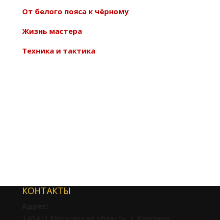
От белого пояса к чёрному
Жизнь мастера
Техника и тактика
КОНТАКТЫ
Адрес:
140411 Московская область, г. Коломна,