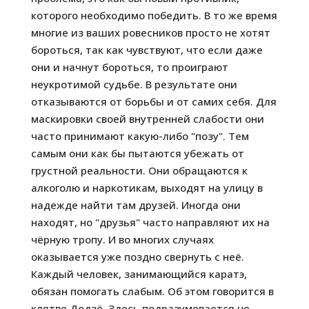
которого необходимо победить. В то же время
многие из ваших ровесников просто не хотят
бороться, так как чувствуют, что если даже
они и начнут бороться, то проиграют
неукротимой судьбе. В результате они
отказываются от борьбы и от самих себя. Для
маскировки своей внутренней слабости они
часто принимают какую-либо "позу". Тем
самым они как бы пытаются убежать от
грустной реальности. Они обращаются к
алкоголю и наркотикам, выходят на улицу в
надежде найти там друзей. Иногда они
находят, но "друзья" часто направляют их на
чёрную тропу. И во многих случаях
оказывается уже поздно свернуть с неё.
Каждый человек, занимающийся каратэ,
обязан помогать слабым. Об этом говорится в
клятве Додзё. Здесь подразумевается не