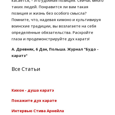
касается, - это удобная позиция. Сейчас много
таких людей. Понравится ли вам такая
позиция и жизнь без особого смысла?
Помните, что, надевая кимоно и культивируя
воинские традиции, вы возлагаете на себя
определённые обязательства. Раскройте
глаза и продемонстрируйте дух каратэ!
А. Древняк, 6 Дан, Польша. Журнал "Будо -
каратэ"
Все Статьи
Кихон - душа каратэ
Покажите дух карате
Интервью Стива Арнейла