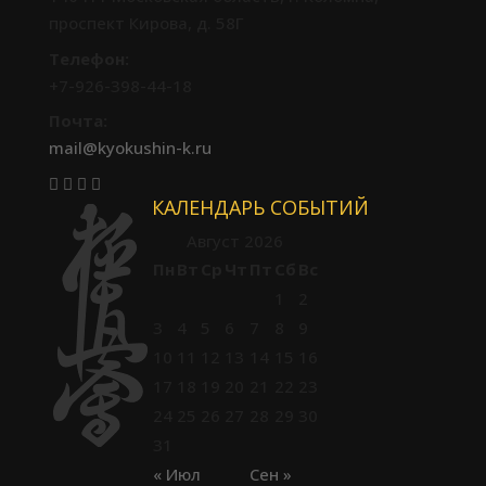
проспект Кирова, д. 58Г
Телефон:
+7-926-398-44-18
Почта:
mail@kyokushin-k.ru
КАЛЕНДАРЬ СОБЫТИЙ
Август 2026
Пн
Вт
Ср
Чт
Пт
Сб
Вс
1
2
3
4
5
6
7
8
9
10
11
12
13
14
15
16
17
18
19
20
21
22
23
24
25
26
27
28
29
30
31
« Июл
Сен »