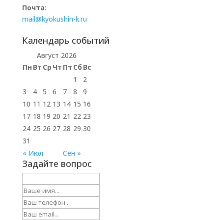
Почта:
mail@kyokushin-k.ru
Календарь событий
Август 2026
Пн
Вт
Ср
Чт
Пт
Сб
Вс
1
2
3
4
5
6
7
8
9
10
11
12
13
14
15
16
17
18
19
20
21
22
23
24
25
26
27
28
29
30
31
« Июл
Сен »
Задайте вопрос