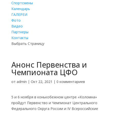
Cпортсмены
Календарь
ГАЛЕРЕИ
Фото
Видео
Партнеры
Контакты
Выбрать Страницу
Анонс Первенства и
Чемпионата ЦФО
от
admin
|
Окт 22, 2021
|
0 комментариев
5 и 6 ноября в конькобежном центре «Коломна»
пройдут Первенство и Чемпионат Центрального
Федерального Округа России и IV Всероссийские